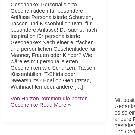
Geschenke: Personalisierte
Geschenkideen für besondere
Anlässe Personalisierte Schürzen,
Tassen und Kissenhüllen uvm. für
besondere Anlässe! Du suchst nach
Inspiration für personalisierte
Geschenke? Nach einer einfachen
und persönlichen Geschenkidee für
Männer, Frauen oder Kinder? Wie
wäre es mit personalisierten
Geschenken wie Schürzen, Tassen,
Kissenhüllen, T-Shirts oder
Sweatshirts? Egal ob Geburtstag,
Weihnachten oder andere […]
Von Herzen kommen die besten
Mit posi
Geschenke
Read More »
Gedanke
es so ei
andere P
gestalte
und Ged