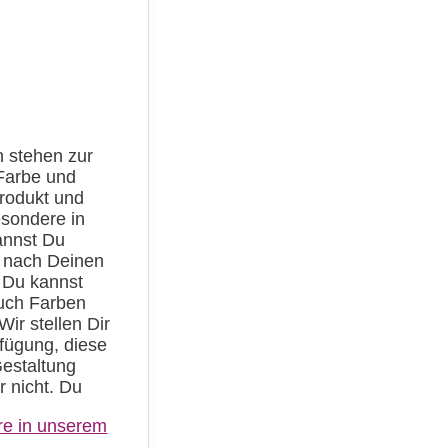
 stehen zur
Farbe und
Produkt und
sondere in
annst Du
e nach Deinen
 Du kannst
auch Farben
Wir stellen Dir
fügung, diese
estaltung
r nicht. Du
re in unserem