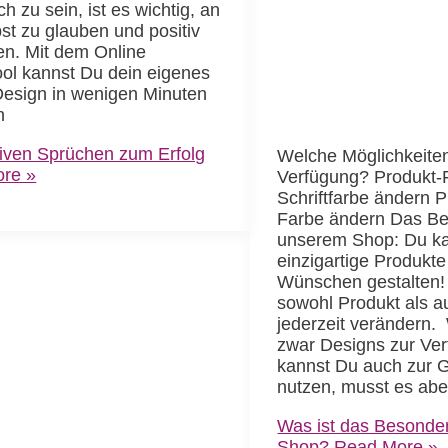
ch zu sein, ist es wichtig, an
bst zu glauben und positiv
en. Mit dem Online
ol kannst Du dein eigenes
Design in wenigen Minuten
n
tiven Sprüchen zum Erfolg
Welche Möglichkeiten
re »
Verfügung? Produkt-
Schriftfarbe ändern 
Farbe ändern Das Be
unserem Shop: Du k
einzigartige Produkt
Wünschen gestalten!
sowohl Produkt als 
jederzeit verändern. 
zwar Designs zur Ver
kannst Du auch zur G
nutzen, musst es abe
Was ist das Besonde
Shop?
Read More »